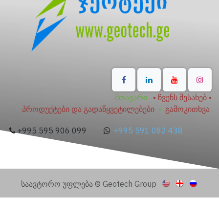
მთავარი
•
ჩვენს შესახებ
•
პროდუქტები და გადაწყვეტილებები
•
გამოკითხვა
+995 595 906 099
+995 591 082 438
საავტორო უფლება © Geotech Group